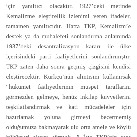
için yanıltıcı olacaktır. 1927’deki metinde
Kemalizme eleştirellik izlenimi veren ifadeler,
tamamen yanıltıcıdır. Hatta TKP, Kemalizm’e
destek ya da muhalefeti sonlandırma anlamında
1937’deki desantralizasyon kararı ile ülke
içerisindeki parti faaliyetlerini sonlandırmıştır.
TKP zaten daha sonra geçmiş çizgisini kendisi
eleştirecektir. Kürkçü’nün alıntısını kullanırsak
“hükümet faaliyetlerinin müspet taraflarını
görmezden gelmeye, henüz inkılap kuvvetlerini
teşkilatlandırmak ve kati mücadeleler için
hazırlamak yoluna girmeyi becermemiş
olduğumuza bakmayarak ulu orta amele ve köylü