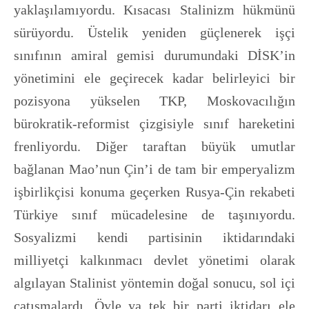
yaklaşılamıyordu. Kısacası Stalinizm hükmünü
sürüyordu. Üstelik yeniden güçlenerek işçi
sınıfının amiral gemisi durumundaki DİSK’in
yönetimini ele geçirecek kadar belirleyici bir
pozisyona yükselen TKP, Moskovacılığın
bürokratik-reformist çizgisiyle sınıf hareketini
frenliyordu. Diğer taraftan büyük umutlar
bağlanan Mao’nun Çin’i de tam bir emperyalizm
işbirlikçisi konuma geçerken Rusya-Çin rekabeti
Türkiye sınıf mücadelesine de taşınıyordu.
Sosyalizmi kendi partisinin iktidarındaki
milliyetçi kalkınmacı devlet yönetimi olarak
algılayan Stalinist yöntemin doğal sonucu, sol içi
çatışmalardı. Öyle ya tek bir parti iktidarı ele