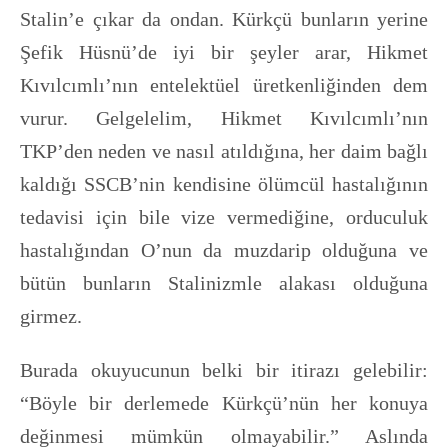
Stalin’e çıkar da ondan. Kürkçü bunların yerine
Şefik Hüsnü’de iyi bir şeyler arar, Hikmet
Kıvılcımlı’nın entelektüel üretkenliğinden dem
vurur. Gelgelelim, Hikmet Kıvılcımlı’nın
TKP’den neden ve nasıl atıldığına, her daim bağlı
kaldığı SSCB’nin kendisine ölümcül hastalığının
tedavisi için bile vize vermediğine, orduculuk
hastalığından O’nun da muzdarip olduğuna ve
bütün bunların Stalinizmle alakası olduğuna
girmez.
Burada okuyucunun belki bir itirazı gelebilir:
“Böyle bir derlemede Kürkçü’nün her konuya
değinmesi mümkün olmayabilir.” Aslında