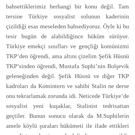
bahsettiklerimiz herhangi bir konu değil. Tam
tersine Türkiye sosyalist solunun kaderinin
çizildiği esas meseleden bahsediyoruz. Öyle ki bu
tesir bugün de alabildiğince hüküm sürüyor.
Türkiye emekçi sınıfları ve gençliği komünizmi
TKP’den öğrendi, ama altını çizelim Şefik Hüsnü
TKP’sinden öğrendi, Mustafa Suphi’nin Bolşevik
geleneğinden değil. Şefik Hüsnü ve diğer TKP
kadroları da Komintern ve sahibi Stalin ne derse
onu tekrarlamak zorunda idi. Neticede Türkiye’de
sosyalist yeni kuşaklar, Stalinist tedrisattan
geçtiler. Bunun sonucu olarak da M.Suphilerin
amele köylü şuraları hükümeti ile ifade ettikleri