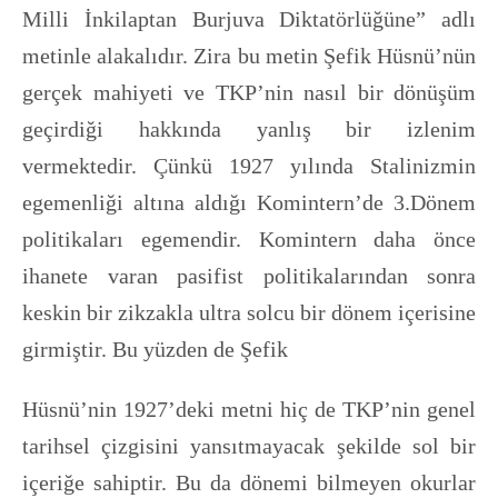
Milli İnkilaptan Burjuva Diktatörlüğüne” adlı
metinle alakalıdır. Zira bu metin Şefik Hüsnü’nün
gerçek mahiyeti ve TKP’nin nasıl bir dönüşüm
geçirdiği hakkında yanlış bir izlenim
vermektedir. Çünkü 1927 yılında Stalinizmin
egemenliği altına aldığı Komintern’de 3.Dönem
politikaları egemendir. Komintern daha önce
ihanete varan pasifist politikalarından sonra
keskin bir zikzakla ultra solcu bir dönem içerisine
girmiştir. Bu yüzden de Şefik
Hüsnü’nin 1927’deki metni hiç de TKP’nin genel
tarihsel çizgisini yansıtmayacak şekilde sol bir
içeriğe sahiptir. Bu da dönemi bilmeyen okurlar