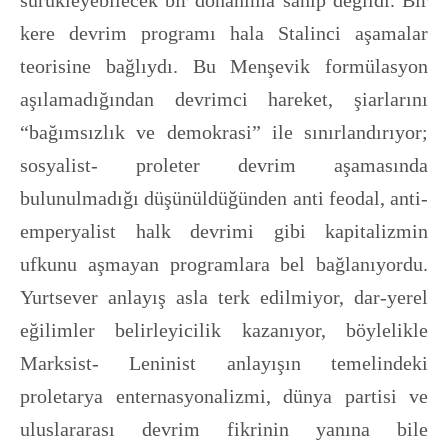
sürükleyebilecek bir donanıma sahip değildi. Bir
kere devrim programı hala Stalinci aşamalar
teorisine bağlıydı. Bu Menşevik formülasyon
aşılamadığından devrimci hareket, şiarlarını
“bağımsızlık ve demokrasi” ile sınırlandırıyor;
sosyalist- proleter devrim aşamasında
bulunulmadığı düşünüldüğünden anti feodal, anti-
emperyalist halk devrimi gibi kapitalizmin
ufkunu aşmayan programlara bel bağlanıyordu.
Yurtsever anlayış asla terk edilmiyor, dar-yerel
eğilimler belirleyicilik kazanıyor, böylelikle
Marksist- Leninist anlayışın temelindeki
proletarya enternasyonalizmi, dünya partisi ve
uluslararası devrim fikrinin yanına bile