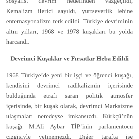
sosyalist devrim hedefinden vazgeçildi,
Kemalizm ilerici sayıldı, yurtseverlik lehine
enternasyonalizm terk edildi. Türkiye devriminin
altın yılları, 1968 ve 1978 kuşakları bu yolda
harcandı.
Devrimci Kuşaklar ve Fırsatlar Heba Edildi
1968 Türkiye’de yeni bir işçi ve öğrenci kuşağı,
kendisini devrimci radikalizmin içerisinde
bulduğunda etrafı saran politik atmosfer
içerisinde, bir kuşak olarak, devrimci Marksizme
ulaşmaları neredeyse imkansızdı. Kürkçü’nün
kuşağı M.Ali Aybar TİP’inin parlamentocu
çizgisiyle yetinemezdi. Diğer tarafta ise