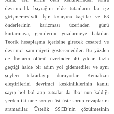
devrimcilik bayrağını elde tutanların bu işe
girişmemesiydi. İşin kolayına kaçtılar ve 68
önderlerinin karizması üzerinden günü
kurtarmaya, gemilerini yüzdürmeye baktılar.
Teorik hesaplaşma içerisine girecek cesareti ve
devrimci samimiyeti gösteremediler. Bu yüzden
de İboların ölümü üzerinden 40 yıldan fazla
geçtiği halde bir adım yol gidemediler ve aynı
şeyleri tekrarlayıp duruyorlar. Kemalizm
eleştirilerini devrimci keskinliklerinin kanıtı
sayıp bol bol atıp tutsalar da İbo’ nun kaldığı
yerden iki tane soruyu üst üste sorup cevaplarını
aramadılar. Üstelik SSCB’nin çözülmesinin