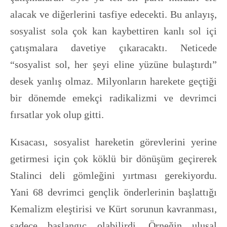
alacak ve diğerlerini tasfiye edecekti. Bu anlayış,
sosyalist sola çok kan kaybettiren kanlı sol içi
çatışmalara davetiye çıkaracaktı. Neticede
“sosyalist sol, her şeyi eline yüzüne bulaştırdı”
desek yanlış olmaz. Milyonların harekete geçtiği
bir dönemde emekçi radikalizmi ve devrimci
fırsatlar yok olup gitti.
Kısacası, sosyalist hareketin görevlerini yerine
getirmesi için çok köklü bir dönüşüm geçirerek
Stalinci deli gömleğini yırtması gerekiyordu.
Yani 68 devrimci gençlik önderlerinin başlattığı
Kemalizm eleştirisi ve Kürt sorunun kavranması,
sadece başlangıç olabilirdi. Örneğin ulusal