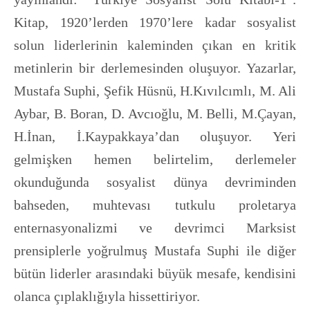
Kitap, 1920’lerden 1970’lere kadar sosyalist
solun liderlerinin kaleminden çıkan en kritik
metinlerin bir derlemesinden oluşuyor. Yazarlar,
Mustafa Suphi, Şefik Hüsnü, H.Kıvılcımlı, M. Ali
Aybar, B. Boran, D. Avcıoğlu, M. Belli, M.Çayan,
H.İnan, İ.Kaypakkaya’dan oluşuyor. Yeri
gelmişken hemen belirtelim, derlemeler
okunduğunda sosyalist dünya devriminden
bahseden, muhtevası tutkulu proletarya
enternasyonalizmi ve devrimci Marksist
prensiplerle yoğrulmuş Mustafa Suphi ile diğer
bütün liderler arasındaki büyük mesafe, kendisini
olanca çıplaklığıyla hissettiriyor.