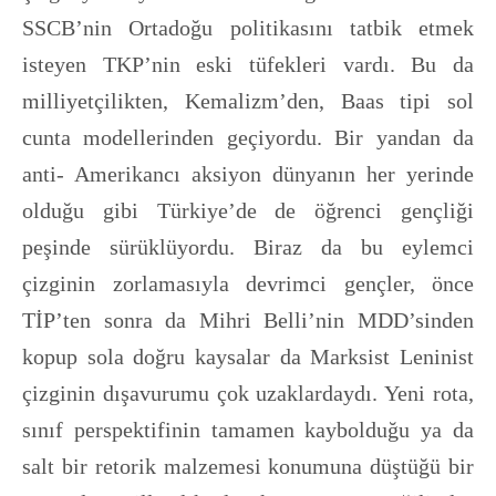
SSCB’nin Ortadoğu politikasını tatbik etmek
isteyen TKP’nin eski tüfekleri vardı. Bu da
milliyetçilikten, Kemalizm’den, Baas tipi sol
cunta modellerinden geçiyordu. Bir yandan da
anti- Amerikancı aksiyon dünyanın her yerinde
olduğu gibi Türkiye’de de öğrenci gençliği
peşinde sürüklüyordu. Biraz da bu eylemci
çizginin zorlamasıyla devrimci gençler, önce
TİP’ten sonra da Mihri Belli’nin MDD’sinden
kopup sola doğru kaysalar da Marksist Leninist
çizginin dışavurumu çok uzaklardaydı. Yeni rota,
sınıf perspektifinin tamamen kaybolduğu ya da
salt bir retorik malzemesi konumuna düştüğü bir