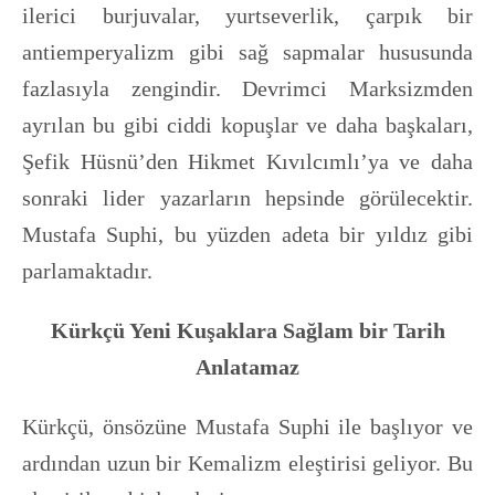
ilerici burjuvalar, yurtseverlik, çarpık bir
antiemperyalizm gibi sağ sapmalar hususunda
fazlasıyla zengindir. Devrimci Marksizmden
ayrılan bu gibi ciddi kopuşlar ve daha başkaları,
Şefik Hüsnü’den Hikmet Kıvılcımlı’ya ve daha
sonraki lider yazarların hepsinde görülecektir.
Mustafa Suphi, bu yüzden adeta bir yıldız gibi
parlamaktadır.
Kürkçü Yeni Kuşaklara Sağlam bir Tarih
Anlatamaz
Kürkçü, önsözüne Mustafa Suphi ile başlıyor ve
ardından uzun bir Kemalizm eleştirisi geliyor. Bu