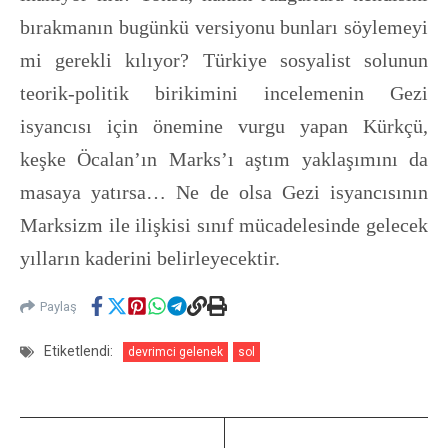
bırakmanın bugünkü versiyonu bunları söylemeyi
mi gerekli kılıyor? Türkiye sosyalist solunun
teorik-politik birikimini incelemenin Gezi
isyancısı için önemine vurgu yapan Kürkçü,
keşke Öcalan’ın Marks’ı aştım yaklaşımını da
masaya yatırsa… Ne de olsa Gezi isyancısının
Marksizm ile ilişkisi sınıf mücadelesinde gelecek
yılların kaderini belirleyecektir.
Paylaş
Etiketlendi:
devrimci gelenek
sol