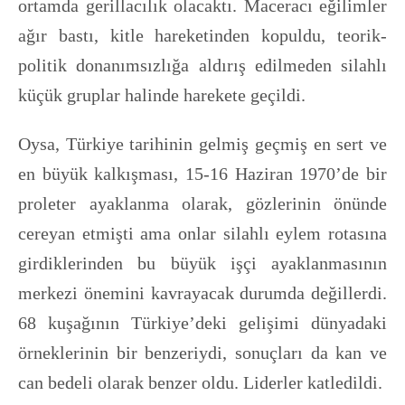
ortamda gerillacılık olacaktı. Maceracı eğilimler
ağır bastı, kitle hareketinden kopuldu, teorik-
politik donanımsızlığa aldırış edilmeden silahlı
küçük gruplar halinde harekete geçildi.
Oysa, Türkiye tarihinin gelmiş geçmiş en sert ve
en büyük kalkışması, 15-16 Haziran 1970’de bir
proleter ayaklanma olarak, gözlerinin önünde
cereyan etmişti ama onlar silahlı eylem rotasına
girdiklerinden bu büyük işçi ayaklanmasının
merkezi önemini kavrayacak durumda değillerdi.
68 kuşağının Türkiye’deki gelişimi dünyadaki
örneklerinin bir benzeriydi, sonuçları da kan ve
can bedeli olarak benzer oldu. Liderler katledildi.