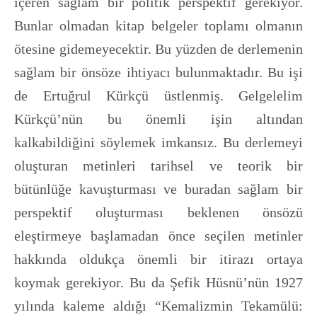
içeren sağlam bir politik perspektif gerekiyor.
Bunlar olmadan kitap belgeler toplamı olmanın
ötesine gidemeyecektir. Bu yüzden de derlemenin
sağlam bir önsöze ihtiyacı bulunmaktadır. Bu işi
de Ertuğrul Kürkçü üstlenmiş. Gelgelelim
Kürkçü’nün bu önemli işin altından
kalkabildiğini söylemek imkansız. Bu derlemeyi
oluşturan metinleri tarihsel ve teorik bir
bütünlüğe kavuşturması ve buradan sağlam bir
perspektif oluşturması beklenen önsözü
eleştirmeye başlamadan önce seçilen metinler
hakkında oldukça önemli bir itirazı ortaya
koymak gerekiyor. Bu da Şefik Hüsnü’nün 1927
yılında kaleme aldığı “Kemalizmin Tekamülü: