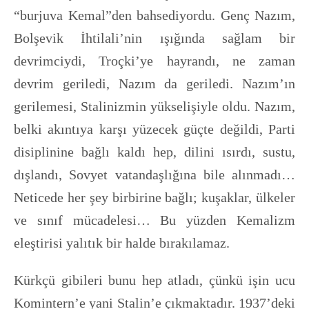
“burjuva Kemal”den bahsediyordu. Genç Nazım,
Bolşevik İhtilali’nin ışığında sağlam bir
devrimciydi, Troçki’ye hayrandı, ne zaman
devrim geriledi, Nazım da geriledi. Nazım’ın
gerilemesi, Stalinizmin yükselişiyle oldu. Nazım,
belki akıntıya karşı yüzecek güçte değildi, Parti
disiplinine bağlı kaldı hep, dilini ısırdı, sustu,
dışlandı, Sovyet vatandaşlığına bile alınmadı…
Neticede her şey birbirine bağlı; kuşaklar, ülkeler
ve sınıf mücadelesi… Bu yüzden Kemalizm
eleştirisi yalıtık bir halde bırakılamaz.
Kürkçü gibileri bunu hep atladı, çünkü işin ucu
Komintern’e yani Stalin’e çıkmaktadır. 1937’deki