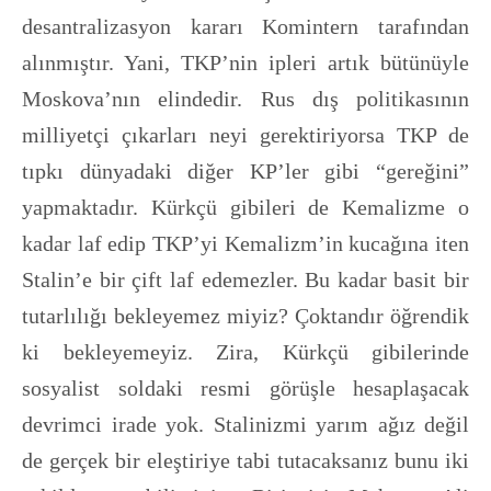
desantralizasyon kararı Komintern tarafından
alınmıştır. Yani, TKP’nin ipleri artık bütünüyle
Moskova’nın elindedir. Rus dış politikasının
milliyetçi çıkarları neyi gerektiriyorsa TKP de
tıpkı dünyadaki diğer KP’ler gibi “gereğini”
yapmaktadır. Kürkçü gibileri de Kemalizme o
kadar laf edip TKP’yi Kemalizm’in kucağına iten
Stalin’e bir çift laf edemezler. Bu kadar basit bir
tutarlılığı bekleyemez miyiz? Çoktandır öğrendik
ki bekleyemeyiz. Zira, Kürkçü gibilerinde
sosyalist soldaki resmi görüşle hesaplaşacak
devrimci irade yok. Stalinizmi yarım ağız değil
de gerçek bir eleştiriye tabi tutacaksanız bunu iki