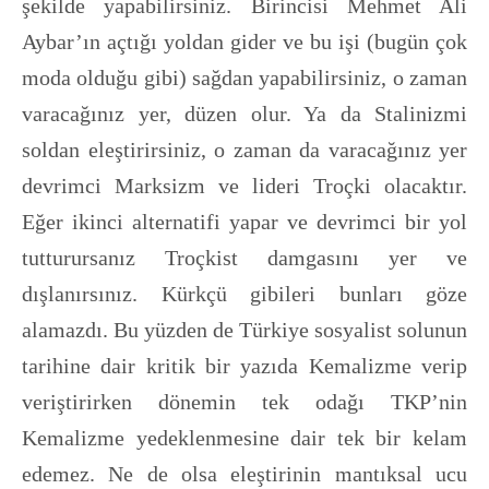
şekilde yapabilirsiniz. Birincisi Mehmet Ali
Aybar’ın açtığı yoldan gider ve bu işi (bugün çok
moda olduğu gibi) sağdan yapabilirsiniz, o zaman
varacağınız yer, düzen olur. Ya da Stalinizmi
soldan eleştirirsiniz, o zaman da varacağınız yer
devrimci Marksizm ve lideri Troçki olacaktır.
Eğer ikinci alternatifi yapar ve devrimci bir yol
tutturursanız Troçkist damgasını yer ve
dışlanırsınız. Kürkçü gibileri bunları göze
alamazdı. Bu yüzden de Türkiye sosyalist solunun
tarihine dair kritik bir yazıda Kemalizme verip
veriştirirken dönemin tek odağı TKP’nin
Kemalizme yedeklenmesine dair tek bir kelam
edemez. Ne de olsa eleştirinin mantıksal ucu