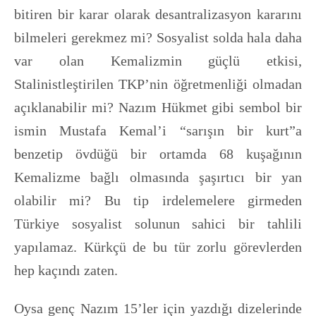
bitiren bir karar olarak desantralizasyon kararını
bilmeleri gerekmez mi? Sosyalist solda hala daha
var olan Kemalizmin güçlü etkisi,
Stalinistleştirilen TKP’nin öğretmenliği olmadan
açıklanabilir mi? Nazım Hükmet gibi sembol bir
ismin Mustafa Kemal’i “sarışın bir kurt”a
benzetip övdüğü bir ortamda 68 kuşağının
Kemalizme bağlı olmasında şaşırtıcı bir yan
olabilir mi? Bu tip irdelemelere girmeden
Türkiye sosyalist solunun sahici bir tahlili
yapılamaz. Kürkçü de bu tür zorlu görevlerden
hep kaçındı zaten.
Oysa genç Nazım 15’ler için yazdığı dizelerinde