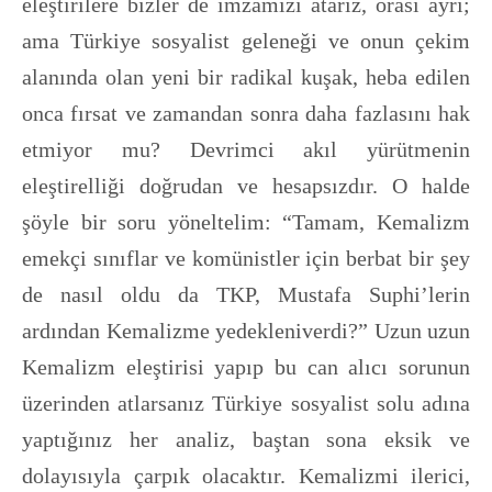
eleştirilere bizler de imzamızı atarız, orası ayrı;
ama Türkiye sosyalist geleneği ve onun çekim
alanında olan yeni bir radikal kuşak, heba edilen
onca fırsat ve zamandan sonra daha fazlasını hak
etmiyor mu? Devrimci akıl yürütmenin
eleştirelliği doğrudan ve hesapsızdır. O halde
şöyle bir soru yöneltelim: “Tamam, Kemalizm
emekçi sınıflar ve komünistler için berbat bir şey
de nasıl oldu da TKP, Mustafa Suphi’lerin
ardından Kemalizme yedekleniverdi?” Uzun uzun
Kemalizm eleştirisi yapıp bu can alıcı sorunun
üzerinden atlarsanız Türkiye sosyalist solu adına
yaptığınız her analiz, baştan sona eksik ve
dolayısıyla çarpık olacaktır. Kemalizmi ilerici,