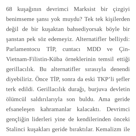
68 kuşağının devrimci Marksist bir çizgiyi
benimseme şansı yok muydu? Tek tek kişilerden
değil de bir kuşaktan bahsediyorsak böyle bir
şanstan pek söz edemeyiz. Alternatifler belliydi:
Parlamentocu TİP, cuntacı MDD ve Çin-
Vietnam-Filistin-Küba örneklerinin temsil ettiği
gerillacılık. Bu alternatifler sırasıyla denendi
diyebiliriz. Önce TİP, sonra da eski TKP’li şefler
terk edildi. Gerillacılık durağı, burjuva devletin
ölümcül saldırılarıyla son buldu. Ama geride
efsaneleşen kahramanlar kalacaktı. Devrimci
gençliğin liderleri yine de kendilerinden önceki
Stalinci kuşakları geride bıraktılar. Kemalizm ile