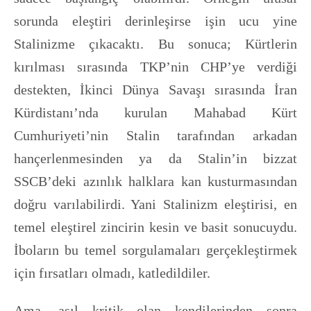
sorunda eleştiri derinleşirse işin ucu yine
Stalinizme çıkacaktı. Bu sonuca; Kürtlerin
kırılması sırasında TKP’nin CHP’ye verdiği
destekten, İkinci Dünya Savaşı sırasında İran
Kürdistanı’nda kurulan Mahabad Kürt
Cumhuriyeti’nin Stalin tarafından arkadan
hançerlenmesinden ya da Stalin’in bizzat
SSCB’deki azınlık halklara kan kusturmasından
doğru varılabilirdi. Yani Stalinizm eleştirisi, en
temel eleştirel zincirin kesin ve basit sonucuydu.
İboların bu temel sorgulamaları gerçekleştirmek
için fırsatları olmadı, katledildiler.
Ama, asıl kritik olan kendilerinden sonra