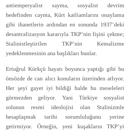
antiemperyalist sayma, sosyalist devrim
hedefinden cayma, Kürt katliamlarını onaylama
gibi ihanetlerin ardından en sonunda 1937’deki
desantralizasyon kararıyla TKP’nin fişini çekme;
Stalinistleştirilen TKP’nin Kemalizme
yedeklenmesinin ana başlıkları bunlar.
Ertuğrul Kürkçü hayatı boyunca yaptığı gibi bu
önsözde de can alıcı konuların üzerinden atlıyor.
Her şeyi gayet iyi bildiği halde bu meseleleri
görmezden geliyor. Yani Türkiye sosyalist
solunun resmi ideolojisi olan Stalinizmle
hesaplaşmak tarihi sorumluluğunu yerine
getirmiyor. Örneğin, yeni kuşakların TKP’yi