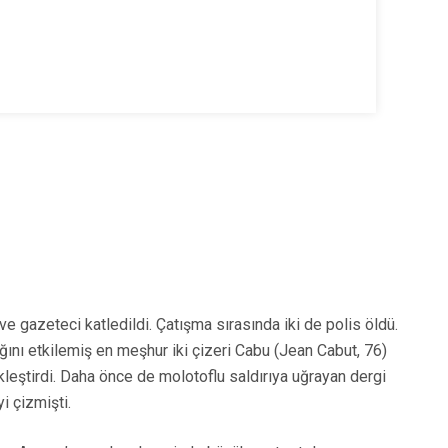
ve gazeteci katledildi. Çatışma sırasında iki de polis öldü.
ağını etkilemiş en meşhur iki çizeri Cabu (Jean Cabut, 76)
kleştirdi. Daha önce de molotoflu saldırıya uğrayan dergi
i çizmişti.