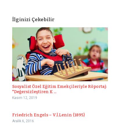
İlginizi Çekebilir
Sosyalist Özel Eğitim Emekçileriyle Röportaj:
"Değersizleştiren K ...
Kasım 12, 2019
Friedrich Engels – V.İ.Lenin (1895)
Aralık 6, 2016