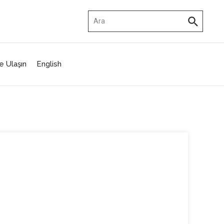
Arama:
e Ulaşın
English