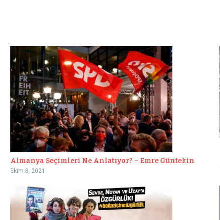
Almanya Seçimleri Ne Anlatıyor? – Emre Güntekin
Ekim 8, 2021