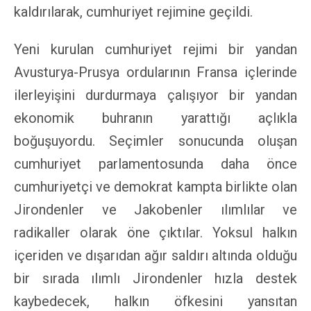
kaldırılarak, cumhuriyet rejimine geçildi.
Yeni kurulan cumhuriyet rejimi bir yandan
Avusturya-Prusya ordularının Fransa içlerinde
ilerleyişini durdurmaya çalışıyor bir yandan
ekonomik buhranın yarattığı açlıkla
boğuşuyordu. Seçimler sonucunda oluşan
cumhuriyet parlamentosunda daha önce
cumhuriyetçi ve demokrat kampta birlikte olan
Jirondenler ve Jakobenler ılımlılar ve
radikaller olarak öne çıktılar. Yoksul halkın
içeriden ve dışarıdan ağır saldırı altında olduğu
bir sırada ılımlı Jirondenler hızla destek
kaybedecek, halkın öfkesini yansıtan