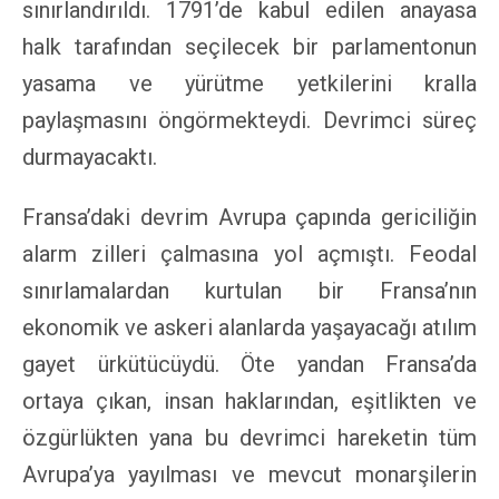
sınırlandırıldı. 1791’de kabul edilen anayasa
halk tarafından seçilecek bir parlamentonun
yasama ve yürütme yetkilerini kralla
paylaşmasını öngörmekteydi. Devrimci süreç
durmayacaktı.
Fransa’daki devrim Avrupa çapında gericiliğin
alarm zilleri çalmasına yol açmıştı. Feodal
sınırlamalardan kurtulan bir Fransa’nın
ekonomik ve askeri alanlarda yaşayacağı atılım
gayet ürkütücüydü. Öte yandan Fransa’da
ortaya çıkan, insan haklarından, eşitlikten ve
özgürlükten yana bu devrimci hareketin tüm
Avrupa’ya yayılması ve mevcut monarşilerin