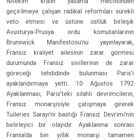
Nitekim kralın yasama meclisinden
geçirilmeye çalışan radikal reformları sürekli
veto etmesi ve üstüne üstlük birleşik
Avusturya-Prusya ordu komutanlarının
Brunswick Manifestosu’nu yayınlayarak,
Fransız kraliyet ailesinin zarar görmesi
durumunda Fransız sivillerinin de zarar
göreceği tehdidinde bulunması Paris’i
ayaklandırmaya yetti. 10 Ağustos 1792
Ayaklanması, Paris’teki silahlı devrimcilerin,
Fransız monarşisiyle çatışmaya girerek
Tuileries Sarayı’nı bastığı Fransız Devrimi’nin
belirleyici bir olayıdır. Ayaklanma sonrası
Fransa’da bin yıllık monarşi tamamen