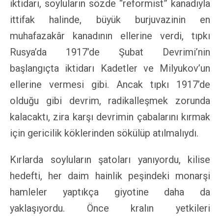
iktidarı, soyluların sözde “reformist” kanadıyla
ittifak halinde, büyük burjuvazinin en
muhafazakâr kanadının ellerine verdi, tıpkı
Rusya’da 1917’de Şubat Devrimi’nin
başlangıçta iktidarı Kadetler ve Milyukov’un
ellerine vermesi gibi. Ancak tıpkı 1917’de
olduğu gibi devrim, radikalleşmek zorunda
kalacaktı, zira karşı devrimin çabalarını kırmak
için gericilik köklerinden sökülüp atılmalıydı.
Kırlarda soyluların şatoları yanıyordu, kilise
hedefti, her daim hainlik peşindeki monarşi
hamleler yaptıkça giyotine daha da
yaklaşıyordu. Önce kralın yetkileri