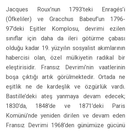
Jacques Roux’nun 1793’teki Enragés’i
(Öfkeliler) ve Gracchus Babeuf’un 1796-
97’deki Eşitler Komplosu, devrimi ezilen
sınıflar için daha da ileri götürme çabası
olduğu kadar 19. yüzyılın sosyalist akımlarının
habercisi olan, özel mülkiyetin radikal bir
eleştirisidir. Fransız Devrimi’nin vaatlerinin
boşa çıktığı artık görülmektedir. Ortada ne
eşitlik ne de kardeşlik ve özgürlük vardı.
Bastille’deki ateş yanmaya devam edecek;
1830’da, 1848’de ve 1871’deki Paris
Komünü’nde yeniden dirilen ve devam eden
Fransız Devrimi 1968’den günümüze gücünü