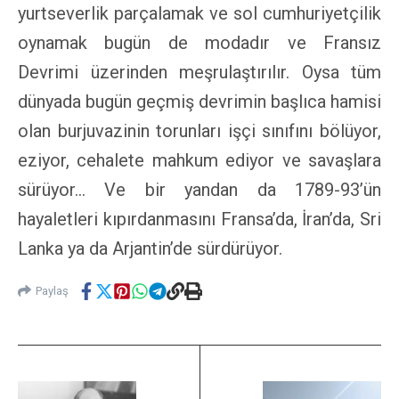
yurtseverlik parçalamak ve sol cumhuriyetçilik
oynamak bugün de modadır ve Fransız
Devrimi üzerinden meşrulaştırılır. Oysa tüm
dünyada bugün geçmiş devrimin başlıca hamisi
olan burjuvazinin torunları işçi sınıfını bölüyor,
eziyor, cehalete mahkum ediyor ve savaşlara
sürüyor… Ve bir yandan da 1789-93’ün
hayaletleri kıpırdanmasını Fransa’da, İran’da, Sri
Lanka ya da Arjantin’de sürdürüyor.
Paylaş