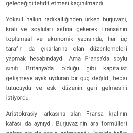
geleceğini tehdit etmesi kaçınılmazdı.
Yoksul halkın radikalliğinden ürken burjuvazi,
kralı ve soyluları safına çekerek Fransa’nın
toplumsal ve ekonomik yapısında, her üç
tarafın da çıkarlarına olan düzenlemeleri
yapmak hesabındaydı. Ama Fransa’da soylu
sınıfı Britanya’da olduğu gibi kapitalist
gelişmeye ayak uyduran bir güç değildi, hepsi
tutucuydu ve eski düzenin geri gelmesini
istiyordu.
Aristokrasiyi arkasına alan Fransa kralının
kafası da aynıydı. Burjuvazinin ara formülleri