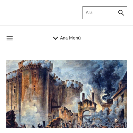
İçeriğe atla
Arama:
Ana Menü