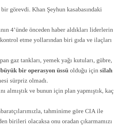
i bir görevdi. Khan Şeyhun kasabasındaki
nın 4’ünde önceden haber aldıkları liderlerin
 kontrol etme yollarından biri gıda ve ilaçları
an gaz tankları, yemek yağı kutuları, gübre,
n büyük bir operasyon üssü
olduğu için
silah
esi sürpriz olmadı.
nı almıştık ve bunun için plan yapmıştık, kaç
ihbaratçılarımızla, tahminime göre CIA ile
izden birileri olacaksa onu oradan çıkarmamızı