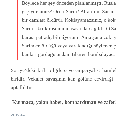
Böylece her şey önceden planlanmıştı, Rusla
geçiyorsunuz? Ordu-Sarin? Allah’ım, Sarini 
bir damlası öldürür. Koklayamazsınız, o ko
Sarin fikri kimsenin masasında değildi. O S
burası patladı, bilmiyorum- Ama şunu çok i
Sarinden öldüğü veya yaralandığı söylenen ço
bunları gördüğü andan itibaren bombalayaca
Suriye’deki kirli bilgilere ve emperyalist hamle
biridir. Vekalet savaşının kan gölüne çevirdiği 
aptallıktır.
Kurmaca, yalan haber, bombardıman ve zafer
Paylaş