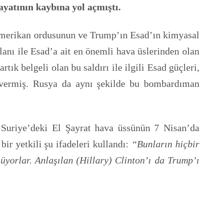
ayatının kaybına yol açmıştı.
 Amerikan ordusunun ve Trump’ın Esad’ın kimyasal
anı ile Esad’a ait en önemli hava üslerinden olan
tık belgeli olan bu saldırı ile ilgili Esad güçleri,
i vermiş. Rusya da aynı şekilde bu bombardıman
 Suriye’deki El Şayrat hava üssünün 7 Nisan’da
ir yetkili şu ifadeleri kullandı:
“Bunların hiçbir
lüyorlar. Anlaşılan (Hillary) Clinton’ı da Trump’ı