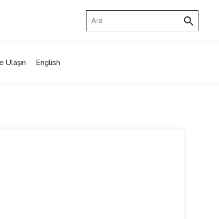
Arama:
e Ulaşın
English