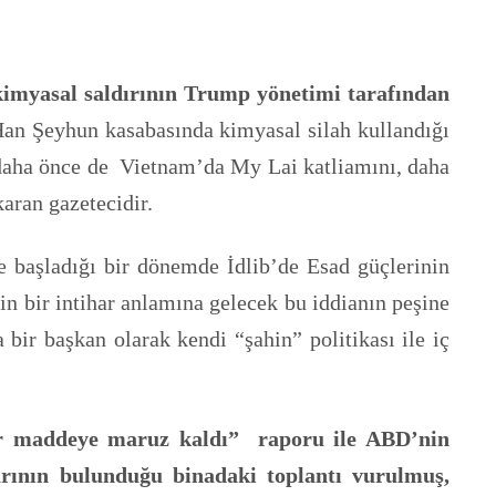
 kimyasal saldırının Trump yönetimi tarafından
 Han Şeyhun kasabasında kimyasal silah kullandığı
 daha önce de Vietnam’da My Lai katliamını, daha
aran gazetecidir.
ye başladığı bir dönemde İdlib’de Esad güçlerinin
çin bir intihar anlamına gelecek bu iddianın peşine
ir başkan olarak kendi “şahin” politikası ile iç
 bir maddeye maruz kaldı” raporu ile ABD’nin
rının bulunduğu binadaki toplantı vurulmuş,