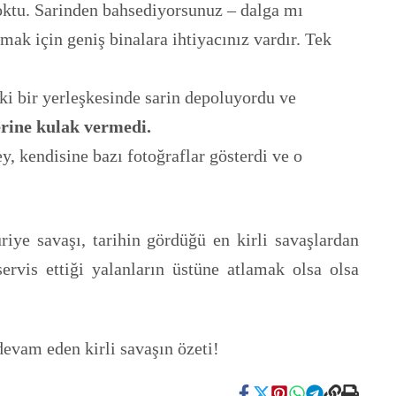
oktu. Sarinden bahsediyorsunuz – dalga mı
ak için geniş binalara ihtiyacınız vardır. Tek
ki bir yerleşkesinde sarin depoluyordu ve
erine kulak vermedi.
, kendisine bazı fotoğraflar gösterdi ve o
riye savaşı, tarihin gördüğü en kirli savaşlardan
servis ettiği yalanların üstüne atlamak olsa olsa
devam eden kirli savaşın özeti!