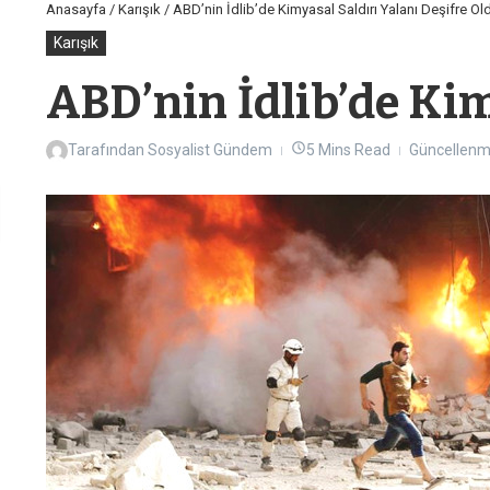
Anasayfa
/
Karışık
/
ABD’nin İdlib’de Kimyasal Saldırı Yalanı Deşifre Ol
Karışık
ABD’nin İdlib’de Kim
Tarafından
Sosyalist Gündem
5 Mins Read
Güncellenm