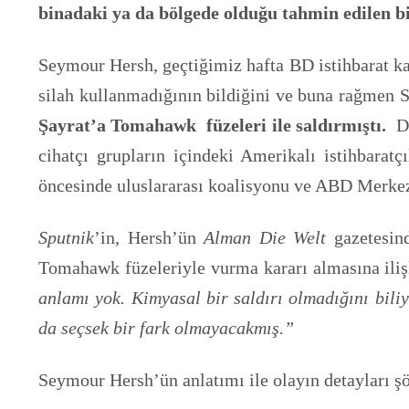
binadaki ya da bölgede olduğu tahmin edilen bi
Seymour Hersh, geçtiğimiz hafta BD istihbarat k
silah kullanmadığının bildiğini ve buna rağmen S
Şayrat’a Tomahawk füzeleri ile saldırmıştı.
Dah
cihatçı grupların içindeki Amerikalı istihbar
öncesinde uluslararası koalisyonu ve ABD Merkez
Sputnik
’in, Hersh’ün
Alman Die Welt
gazetesind
Tomahawk füzeleriyle vurma kararı almasına ilişk
anlamı yok. Kimyasal bir saldırı olmadığını biliy
da seçsek bir fark olmayacakmış.”
Seymour Hersh’ün anlatımı ile olayın detayları şö