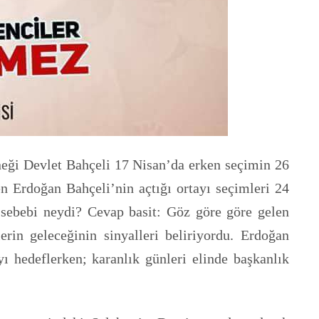
ğneği Devlet Bahçeli 17 Nisan’da erken seçimin 26
n Erdoğan Bahçeli’nin açtığı ortayı seçimleri 24
 sebebi neydi? Cevap basit: Göz göre göre gelen
rin geleceğinin sinyalleri beliriyordu. Erdoğan
 hedeflerken; karanlık günleri elinde başkanlık