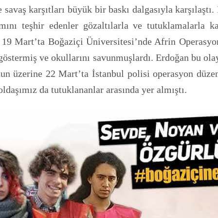
 savaş karşıtları büyük bir baskı dalgasıyla karşılaştı.
mını teşhir edenler gözaltılarla ve tutuklamalarla k
. 19 Mart’ta Boğaziçi Üniversitesi’nde Afrin Operasy
i göstermiş ve okullarını savunmuşlardı. Erdoğan bu ola
un üzerine 22 Mart’ta İstanbul polisi operasyon düze
oldaşımız da tutuklananlar arasında yer almıştı.