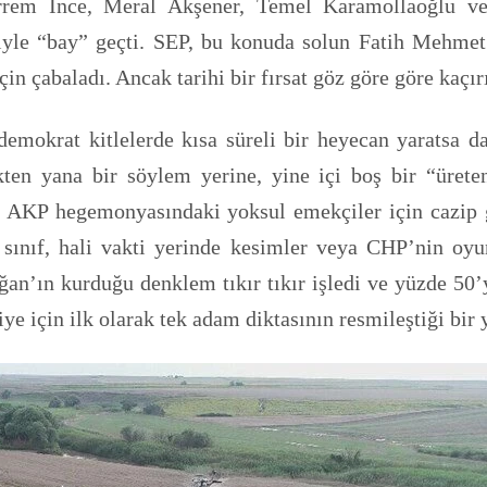
rrem İnce, Meral Akşener, Temel Karamollaoğlu ve 
iriyle “bay” geçti. SEP, bu konuda solun Fatih Mehm
in çabaladı. Ancak tarihi bir fırsat göz göre göre kaçırı
emokrat kitlelerde kısa süreli bir heyecan yaratsa d
kten yana bir söylem yerine, yine içi boş bir “üre
n AKP hegemonyasındaki yoksul emekçiler için cazip
a sınıf, hali vakti yerinde kesimler veya CHP’nin oy
n’ın kurduğu denklem tıkır tıkır işledi ve yüzde 50’yi 
e için ilk olarak tek adam diktasının resmileştiği bir y