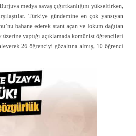
 Burjuva medya savaş çığırtkanlığını yükseltirken,
arşılaştılar. Türkiye gündemine en çok yansıyan
onu’nu bahane ederek stant açan ve lokum dağıtan
y üzerine yaptığı açıklamada komünist öğrencileri
nleyerek 26 öğrenciyi gözaltına almış, 10 öğrenci