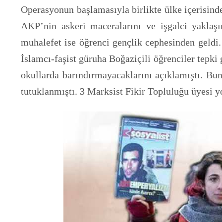
Operasyonun başlamasıyla birlikte ülke içerisinde
AKP’nin askeri maceralarını ve işgalci yaklaşı
muhalefet ise öğrenci gençlik cephesinden geldi
İslamcı-faşist güruha Boğaziçili öğrenciler tepk
okullarda barındırmayacaklarını açıklamıştı. Bun
tutuklanmıştı. 3 Marksist Fikir Topluluğu üyesi y