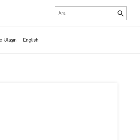
Arama:
e Ulaşın
English