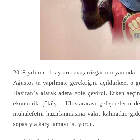
2018 yılının ilk ayları savaş rüzgarının yanında
Ağustos’ta yapılması gerektiğini açıklarken, o 
Haziran’a alarak adeta gole çevirdi. Erken seç
ekonomik çöküş… Uluslararası gelişmelerin de e
muhalefetin hazırlanmasına vakit kalmadan gide
sopasıyla karşılamayı istiyordu.