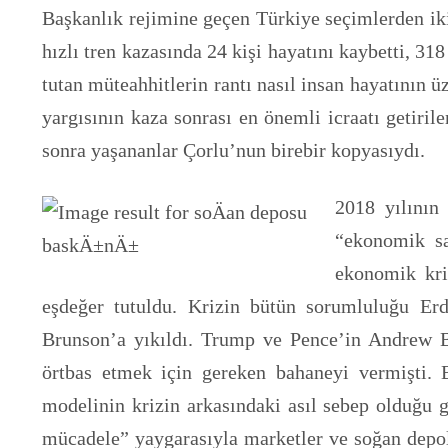
Başkanlık rejimine geçen Türkiye seçimlerden iki
hızlı tren kazasında 24 kişi hayatını kaybetti, 31
tutan müteahhitlerin rantı nasıl insan hayatının 
yargısının kaza sonrası en önemli icraatı getiri
sonra yaşananlar Çorlu’nun birebir kopyasıydı.
2018 yılının
“ekonomik sa
ekonomik kri
eşdeğer tutuldu. Krizin bütün sorumluluğu Er
Brunson’a yıkıldı. Trump ve Pence’in Andrew Br
örtbas etmek için gereken bahaneyi vermişti.
modelinin krizin arkasındaki asıl sebep olduğu g
mücadele” yaygarasıyla marketler ve soğan depola