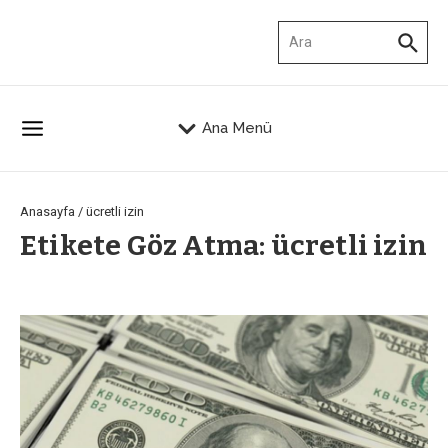
İçeriğe atla
Arama:
Ana Menü
Anasayfa
/
ücretli izin
Etikete Göz Atma: ücretli izin