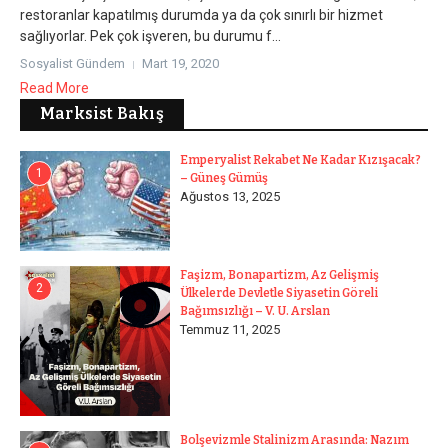
restoranlar kapatılmış durumda ya da çok sınırlı bir hizmet
sağlıyorlar. Pek çok işveren, bu durumu f...
Sosyalist Gündem
Mart 19, 2020
Read More
Marksist Bakış
Emperyalist Rekabet Ne Kadar Kızışacak?
1
– Güneş Gümüş
Ağustos 13, 2025
Faşizm, Bonapartizm, Az Gelişmiş
2
Ülkelerde Devletle Siyasetin Göreli
Bağımsızlığı – V. U. Arslan
Temmuz 11, 2025
Bolşevizmle Stalinizm Arasında: Nazım