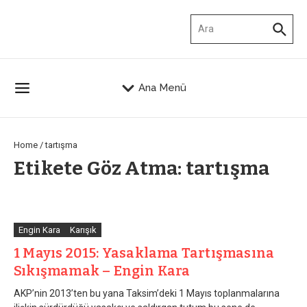
İçeriğe atla
Arama:
Ana Menü
Home
/
tartışma
Etikete Göz Atma: tartışma
Engin Kara
Karışık
1 Mayıs 2015: Yasaklama Tartışmasına
Sıkışmamak – Engin Kara
AKP’nin 2013’ten bu yana Taksim’deki 1 Mayıs toplanmalarına