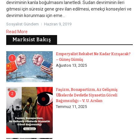
devriminin kanla boğulmasını lanetledi. Sudan devriminin ileri
gitmesi için süresiz gene grev ilan edilmesi, emekçi konseyleri ve
devrimin korunması için eme...
Sosyalist Gündem
Haziran 9, 2019
Read More
Marksist Bakış
Emperyalist Rekabet Ne Kadar Kızışacak?
1
– Güneş Gümüş
Ağustos 13, 2025
Faşizm, Bonapartizm, Az Gelişmiş
2
Ülkelerde Devletle Siyasetin Göreli
Bağımsızlığı – V. U. Arslan
Temmuz 11, 2025