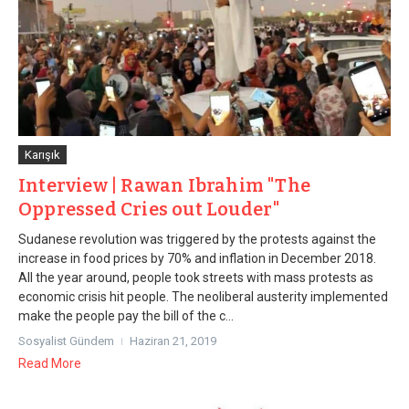
Karışık
Interview | Rawan Ibrahim "The
Oppressed Cries out Louder"
Sudanese revolution was triggered by the protests against the
increase in food prices by 70% and inflation in December 2018.
All the year around, people took streets with mass protests as
economic crisis hit people. The neoliberal austerity implemented
make the people pay the bill of the c...
Sosyalist Gündem
Haziran 21, 2019
Read More