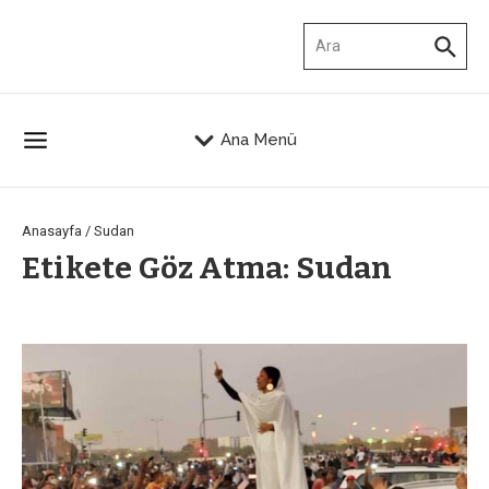
İçeriğe atla
Arama:
Ana Menü
Anasayfa
/
Sudan
Etikete Göz Atma: Sudan