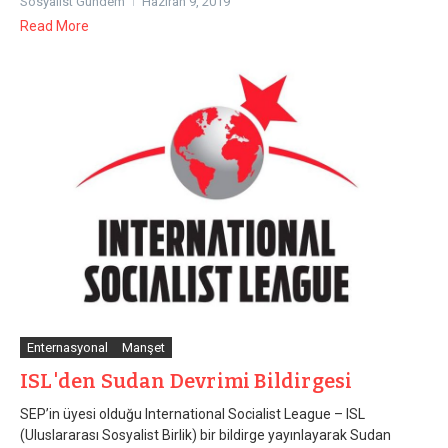
Sosyalist Gündem
Haziran 9, 2019
Read More
Enternasyonal
Manşet
ISL'den Sudan Devrimi Bildirgesi
SEP’in üyesi olduğu International Socialist League – ISL
(Uluslararası Sosyalist Birlik) bir bildirge yayınlayarak Sudan