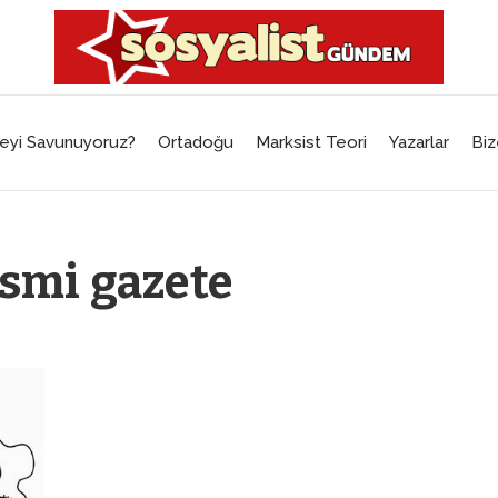
eyi Savunuyoruz?
Ortadoğu
Marksist Teori
Yazarlar
Biz
esmi gazete