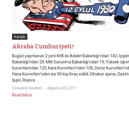
Karışık
Akraba Cumhuriyeti!
Bugün yayınlanan 2 yeni KHK ile Adalet Bakanlığı’ndan 142; İçişler
Bakanlığı’ndan 29; Milli Savunma Bakanlığı’ndan 19; Yüksek öğre
kurumlarından 120; Kara Kuvvetleri’nden 106; Deniz Kuvvetleri’n
Hava Kuvvetleri’nden ise 90 kişi ihraç edildi. Dihaber ajansı, Gaze
Şujin, Rojeva ...
Sosyalist Gündem
Ağustos 25, 2017
Read More