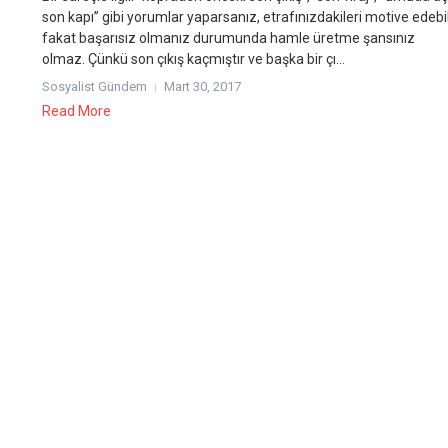
son kapı” gibi yorumlar yaparsanız, etrafınızdakileri motive edebil
fakat başarısız olmanız durumunda hamle üretme şansınız
olmaz. Çünkü son çıkış kaçmıştır ve başka bir çı...
Sosyalist Gündem
Mart 30, 2017
Read More