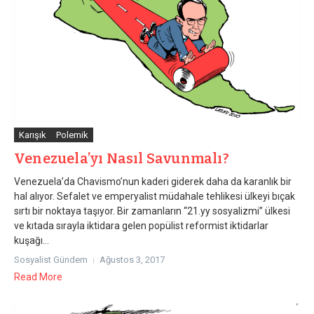
Karışık
Polemik
Venezuela’yı Nasıl Savunmalı?
Venezuela’da Chavismo’nun kaderi giderek daha da karanlık bir
hal alıyor. Sefalet ve emperyalist müdahale tehlikesi ülkeyi bıçak
sırtı bir noktaya taşıyor. Bir zamanların “21.yy sosyalizmi” ülkesi
ve kıtada sırayla iktidara gelen popülist reformist iktidarlar
kuşağı...
Sosyalist Gündem
Ağustos 3, 2017
Read More