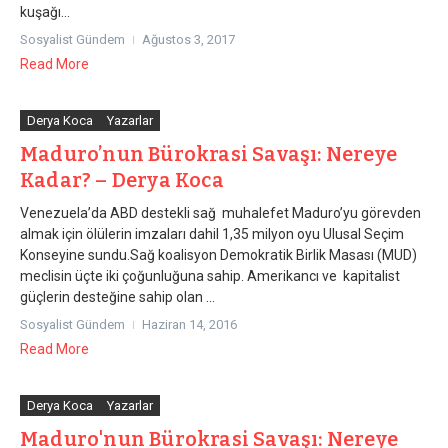
kuşağı...
Sosyalist Gündem
Ağustos 3, 2017
Read More
Derya Koca
Yazarlar
Maduro’nun Bürokrasi Savaşı: Nereye
Kadar? – Derya Koca
Venezuela’da ABD destekli sağ muhalefet Maduro’yu görevden
almak için ölülerin imzaları dahil 1,35 milyon oyu Ulusal Seçim
Konseyine sundu.Sağ koalisyon Demokratik Birlik Masası (MUD)
meclisin üçte iki çoğunluğuna sahip. Amerikancı ve kapitalist
güçlerin desteğine sahip olan ...
Sosyalist Gündem
Haziran 14, 2016
Read More
Derya Koca
Yazarlar
Maduro'nun Bürokrasi Savaşı: Nereye