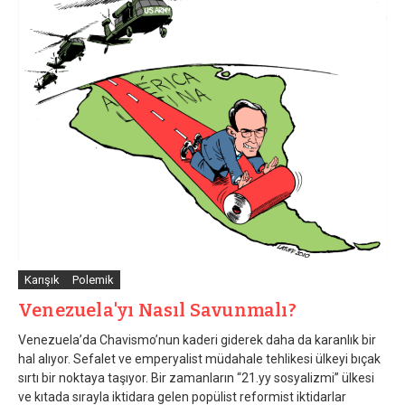
Karışık
Polemik
Venezuela'yı Nasıl Savunmalı?
Venezuela’da Chavismo’nun kaderi giderek daha da karanlık bir
hal alıyor. Sefalet ve emperyalist müdahale tehlikesi ülkeyi bıçak
sırtı bir noktaya taşıyor. Bir zamanların “21.yy sosyalizmi” ülkesi
ve kıtada sırayla iktidara gelen popülist reformist iktidarlar