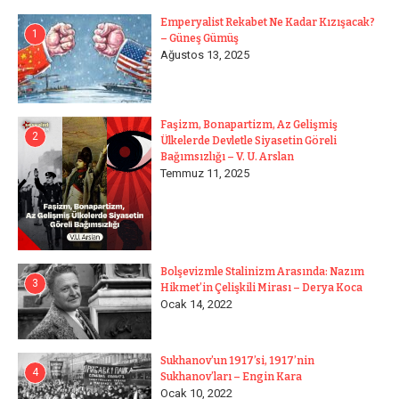
Emperyalist Rekabet Ne Kadar Kızışacak?
1
– Güneş Gümüş
Ağustos 13, 2025
Faşizm, Bonapartizm, Az Gelişmiş
2
Ülkelerde Devletle Siyasetin Göreli
Bağımsızlığı – V. U. Arslan
Temmuz 11, 2025
Bolşevizmle Stalinizm Arasında: Nazım
3
Hikmet’in Çelişkili Mirası – Derya Koca
Ocak 14, 2022
Sukhanov’un 1917’si, 1917’nin
4
Sukhanov’ları – Engin Kara
Ocak 10, 2022