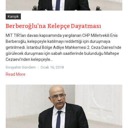
Karışık
Berberoğlu’na Kelepçe Dayatması
MİT TIR’ları davası kapsamında yargılanan CHP Milletvekili Enis
Berberoğlu, kelepçeyle katılmayı reddettiği için duruşmaya
getirilmedi. İstanbul Bölge Adliye Mahkemesi 2. Ceza Dairesi’nde
görülecek duruşması için sabah saatlerinde bulunduğu Maltepe
Cezaevi’nden kelepçeyle...
Sosyalist Gündem
Ocak 16, 2018
Read More