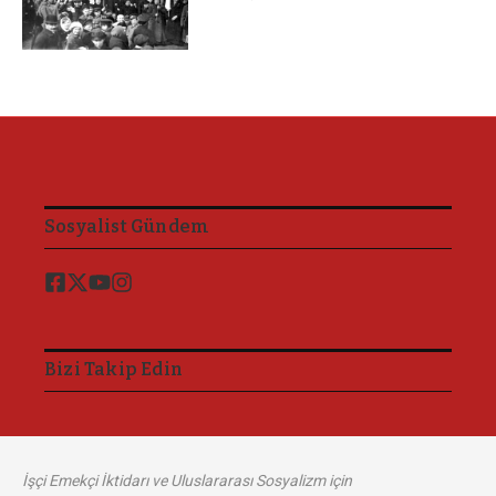
Sosyalist Gündem
Bizi Takip Edin
İşçi Emekçi İktidarı ve Uluslararası Sosyalizm için