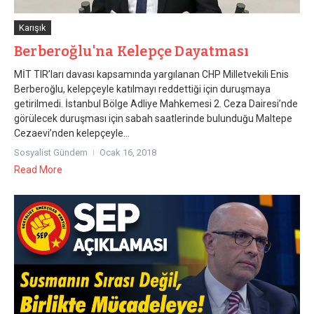
Karışık
Berberoğlu'na Kelepçe Dayatması
MİT TIR’ları davası kapsamında yargılanan CHP Milletvekili Enis
Berberoğlu, kelepçeyle katılmayı reddettiği için duruşmaya
getirilmedi. İstanbul Bölge Adliye Mahkemesi 2. Ceza Dairesi’nde
görülecek duruşması için sabah saatlerinde bulunduğu Maltepe
Cezaevi’nden kelepçeyle...
Sosyalist Gündem
Ocak 16, 2018
Read More