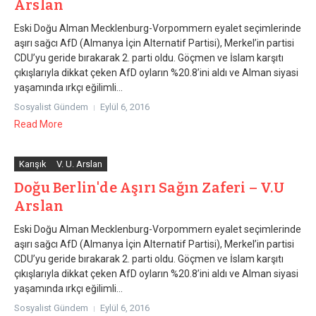
Arslan
Eski Doğu Alman Mecklenburg-Vorpommern eyalet seçimlerinde
aşırı sağcı AfD (Almanya İçin Alternatif Partisi), Merkel’in partisi
CDU’yu geride bırakarak 2. parti oldu. Göçmen ve İslam karşıtı
çıkışlarıyla dikkat çeken AfD oyların %20.8’ini aldı ve Alman siyasi
yaşamında ırkçı eğilimli...
Sosyalist Gündem
Eylül 6, 2016
Read More
Karışık
V. U. Arslan
Doğu Berlin'de Aşırı Sağın Zaferi – V.U
Arslan
Eski Doğu Alman Mecklenburg-Vorpommern eyalet seçimlerinde
aşırı sağcı AfD (Almanya İçin Alternatif Partisi), Merkel’in partisi
CDU’yu geride bırakarak 2. parti oldu. Göçmen ve İslam karşıtı
çıkışlarıyla dikkat çeken AfD oyların %20.8’ini aldı ve Alman siyasi
yaşamında ırkçı eğilimli...
Sosyalist Gündem
Eylül 6, 2016