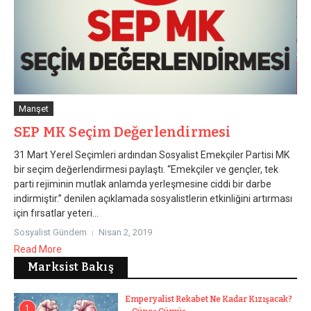
Manşet
SEP MK Seçim Değerlendirmesi
31 Mart Yerel Seçimleri ardından Sosyalist Emekçiler Partisi MK
bir seçim değerlendirmesi paylaştı. “Emekçiler ve gençler, tek
parti rejiminin mutlak anlamda yerleşmesine ciddi bir darbe
indirmiştir.” denilen açıklamada sosyalistlerin etkinliğini artırması
için fırsatlar yeteri...
Sosyalist Gündem
Nisan 2, 2019
Read More
Marksist Bakış
Emperyalist Rekabet Ne Kadar Kızışacak?
1