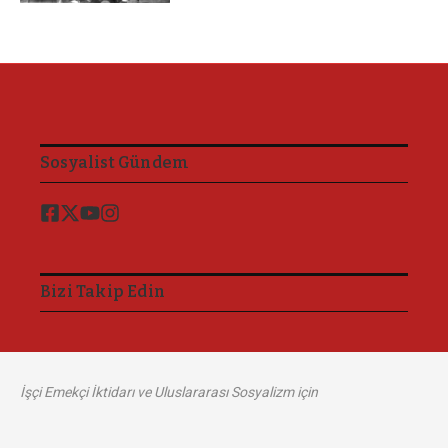
Sosyalist Gündem
Bizi Takip Edin
İşçi Emekçi İktidarı ve Uluslararası Sosyalizm için