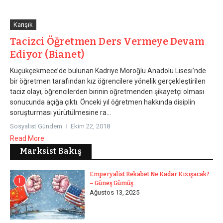
Karışık
Tacizci Öğretmen Ders Vermeye Devam
Ediyor (Bianet)
Küçükçekmece’de bulunan Kadriye Moroğlu Anadolu Lisesi’nde
bir öğretmen tarafından kız öğrencilere yönelik gerçekleştirilen
taciz olayı, öğrencilerden birinin öğretmenden şikayetçi olması
sonucunda açığa çıktı. Önceki yıl öğretmen hakkında disiplin
soruşturması yürütülmesine ra...
Sosyalist Gündem
Ekim 22, 2018
Read More
Marksist Bakış
Emperyalist Rekabet Ne Kadar Kızışacak?
1
– Güneş Gümüş
Ağustos 13, 2025