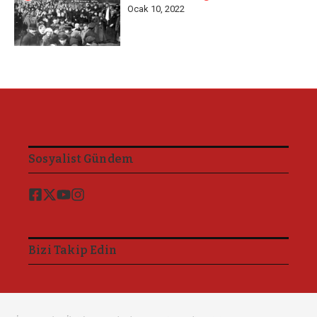
Ocak 10, 2022
Sosyalist Gündem
Bizi Takip Edin