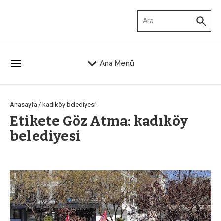
İçeriğe atla
Arama:
Ana Menü
Anasayfa
/
kadıköy belediyesi
Etikete Göz Atma: kadıköy
belediyesi