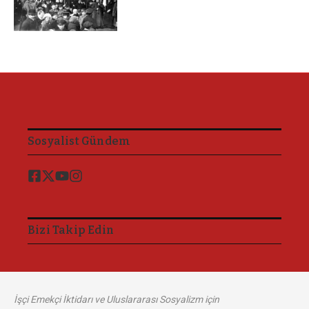
Sosyalist Gündem
Bizi Takip Edin
İşçi Emekçi İktidarı ve Uluslararası Sosyalizm için