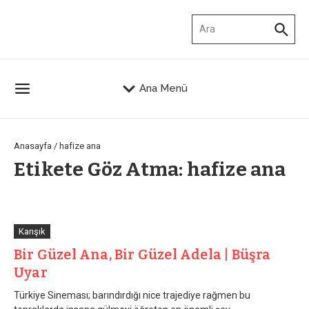
İçeriğe atla
Arama:
Ana Menü
Anasayfa
/
hafize ana
Etikete Göz Atma: hafize ana
Karışık
Bir Güzel Ana, Bir Güzel Adela | Büşra
Uyar
Türkiye Sineması; barındırdığı nice trajediye rağmen bu