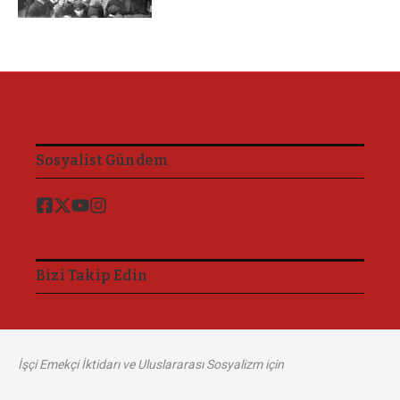
Sosyalist Gündem
Bizi Takip Edin
İşçi Emekçi İktidarı ve Uluslararası Sosyalizm için