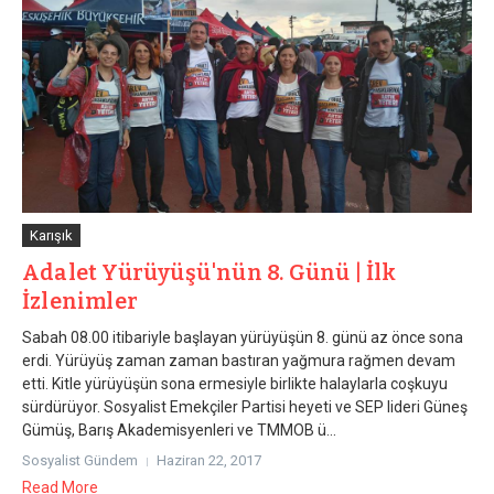
Karışık
Adalet Yürüyüşü'nün 8. Günü | İlk
İzlenimler
Sabah 08.00 itibariyle başlayan yürüyüşün 8. günü az önce sona
erdi. Yürüyüş zaman zaman bastıran yağmura rağmen devam
etti. Kitle yürüyüşün sona ermesiyle birlikte halaylarla coşkuyu
sürdürüyor. Sosyalist Emekçiler Partisi heyeti ve SEP lideri Güneş
Gümüş, Barış Akademisyenleri ve TMMOB ü...
Sosyalist Gündem
Haziran 22, 2017
Read More