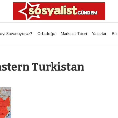
eyi Savunuyoruz?
Ortadoğu
Marksist Teori
Yazarlar
Biz
astern Turkistan