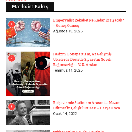
Marksist Bakış
Emperyalist Rekabet Ne Kadar Kızışacak?
1
– Güneş Gümüş
Ağustos 13, 2025
Faşizm, Bonapartizm, Az Gelişmiş
2
Ülkelerde Devletle Siyasetin Göreli
Bağımsızlığı – V. U. Arslan
Temmuz 11, 2025
Bolşevizmle Stalinizm Arasında: Nazım
3
Hikmet’in Çelişkili Mirası – Derya Koca
Ocak 14, 2022