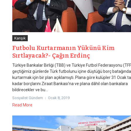
Karışık
Futbolu Kurtarmanın Yükünü Kim
Sırtlayacak?- Çağın Erdinç
Türkiye Bankalar Birliği (TBB) ve Türkiye Futbol Federasyonu (TFF
geçtiğimiz günlerde Türk futbolunu içine düştüğü borç batağınd
kurtarmak için bir plan açıklamıştı. Plana göre kulüpler 31 Ocak ta
kadar borçlarını Ziraat Bankası’na ve plana dâhil olan bankalara
bildirecekler ve bu...
Sosyalist Gündem
Ocak 8, 2019
Read More