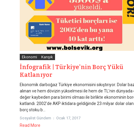
Ekonomi
Karışık
İnfografik | Türkiye'nin Borç Yükü
Katlanıyor
Ekonomik darboğaz Türkiye ekonomisini sıkıştırıyor. Dolar ba
alınan ve hem dövizin yükselmesi ile hem de TL’nin dünyada
değer kaybeden para birimi olması ile birlikte ekonominin bo
katlandı. 2002’de AKP iktidara geldiğinde 23 milyar dolar olan
borç stoku b...
Sosyalist Gündem
Ocak 17, 2017
Read More