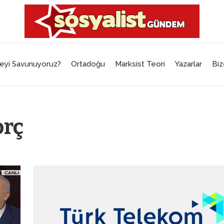
eyi Savunuyoruz?
Ortadoğu
Marksist Teori
Yazarlar
Biz
orç