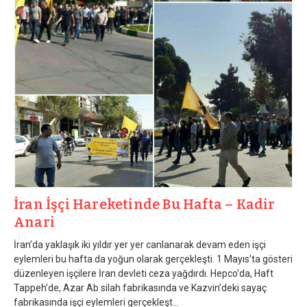
İran İşçi Hareketinde Bu Hafta – Kadir
Anari
İran’da yaklaşık iki yıldır yer yer canlanarak devam eden işçi
eylemleri bu hafta da yoğun olarak gerçekleşti. 1 Mayıs’ta gösteri
düzenleyen işçilere İran devleti ceza yağdırdı. Hepco’da, Haft
Tappeh’de, Azar Ab silah fabrikasında ve Kazvin’deki sayaç
fabrikasında işçi eylemleri gerçekleşt...