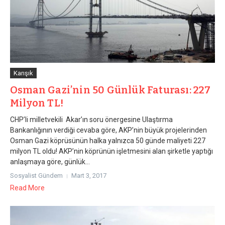
Karışık
Osman Gazi’nin 50 Günlük Faturası: 227
Milyon TL!
CHP’li milletvekili Akar’ın soru önergesine Ulaştırma
Bankanlığının verdiği cevaba göre, AKP’nin büyük projelerinden
Osman Gazi köprüsünün halka yalnızca 50 günde maliyeti 227
milyon TL oldu! AKP’nin köprünün işletmesini alan şirketle yaptığı
anlaşmaya göre, günlük...
Sosyalist Gündem
Mart 3, 2017
Read More