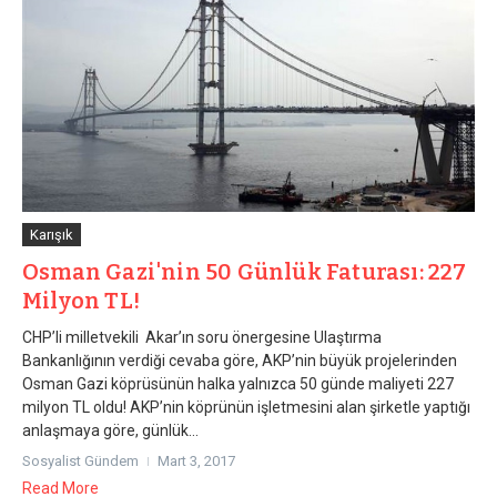
Karışık
Osman Gazi'nin 50 Günlük Faturası: 227
Milyon TL!
CHP’li milletvekili Akar’ın soru önergesine Ulaştırma
Bankanlığının verdiği cevaba göre, AKP’nin büyük projelerinden
Osman Gazi köprüsünün halka yalnızca 50 günde maliyeti 227
milyon TL oldu! AKP’nin köprünün işletmesini alan şirketle yaptığı
anlaşmaya göre, günlük...
Sosyalist Gündem
Mart 3, 2017
Read More