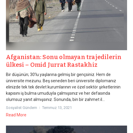
Afganistan: Sonu olmayan trajedilerin
ülkesi – Omid Jurrat Rastakhiz
Bir düşünün; 30’lu yaşlarına gelmiş bir gençsiniz. Hem de
üniversite mezunu. Beş seneden beri üniversite diplomanız
elinizde tek tek devlet kurumlarının ve özel sektör şirketlerinin
kapısını iş bulma umuduyla çalmışsınız ve her defasında
olumsuz yanıt almışsınız. Sonunda, bin bir zahmet il...
Sosyalist Gündem
Temmuz 13, 2021
Read More