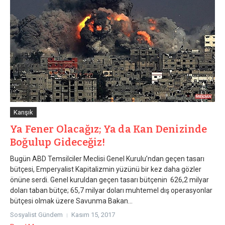
Karışık
Ya Fener Olacağız; Ya da Kan Denizinde
Boğulup Gideceğiz!
Bugün ABD Temsilciler Meclisi Genel Kurulu’ndan geçen tasarı
bütçesi, Emperyalist Kapitalizmin yüzünü bir kez daha gözler
önüne serdi. Genel kuruldan geçen tasarı bütçenin 626,2 milyar
doları taban bütçe; 65,7 milyar doları muhtemel dış operasyonlar
bütçesi olmak üzere Savunma Bakan...
Sosyalist Gündem
Kasım 15, 2017