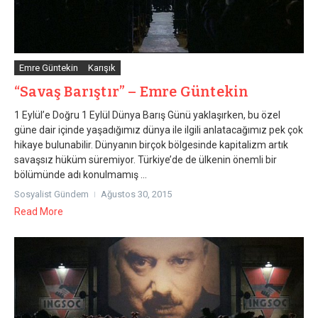
Emre Güntekin
Karışık
“Savaş Barıştır” – Emre Güntekin
1 Eylül’e Doğru 1 Eylül Dünya Barış Günü yaklaşırken, bu özel
güne dair içinde yaşadığımız dünya ile ilgili anlatacağımız pek çok
hikaye bulunabilir. Dünyanın birçok bölgesinde kapitalizm artık
savaşsız hüküm süremiyor. Türkiye’de de ülkenin önemli bir
bölümünde adı konulmamış ...
Sosyalist Gündem
Ağustos 30, 2015
Read More